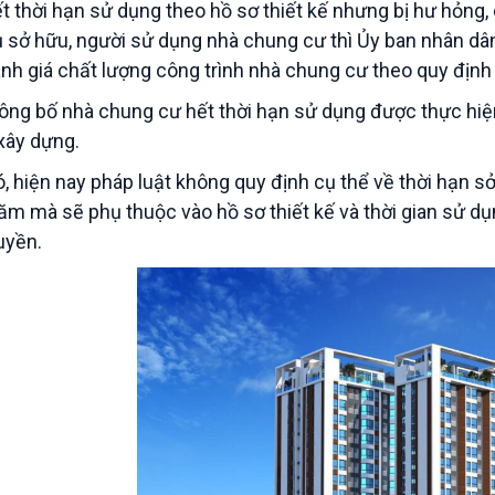
t thời hạn sử dụng theo hồ sơ thiết kế nhưng bị hư hỏng
 sở hữu, người sử dụng nhà chung cư thì Ủy ban nhân dân
ánh giá chất lượng công trình nhà chung cư theo quy định 
công bố nhà chung cư hết thời hạn sử dụng được thực hiệ
 xây dựng.
, hiện nay pháp luật không quy định cụ thể về thời hạn sở 
ăm mà sẽ phụ thuộc vào hồ sơ thiết kế và thời gian sử d
uyền.