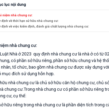
c lục nội dung
ái niệm nhà chung cư:
y định về thời hạn sử hữu nhà chung cư:
y định về việc kiểm định, đánh giá chất lượng nhà chung cư:
 niệm nhà chung cư:
Luật Nhà ở 2023 quy định nhà chung cư là nhà ở có từ 02 tầ
hung, có phần sở hữu riêng, phần sở hữu chung và hệ thố
á nhân, tổ chức, bao gồm nhà chung cư được xây dựng vớ
 mục đích sử dụng hỗn hợp.
hữu nhà chung cư là chủ sở hữu căn hộ chung cư, chủ sở 
hà chung cư.Trong nhà chung cư có phần sở hữu riêng t
ng cư, cụ thể:
sở hữu riêng trong nhà chung cư là phần diện tích trong c