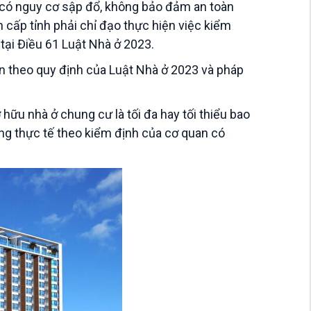
, có nguy cơ sập đổ, không bảo đảm an toàn
 cấp tỉnh phải chỉ đạo thực hiện việc kiểm
tại Điều 61 Luật Nhà ở 2023.
n theo quy định của Luật Nhà ở 2023 và pháp
hữu nhà ở chung cư là tối đa hay tối thiểu bao
ụng thực tế theo kiểm định của cơ quan có