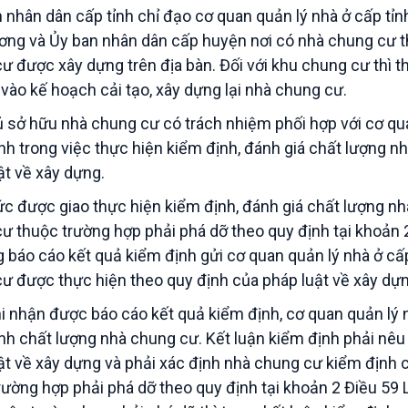
n nhân dân cấp tỉnh chỉ đạo cơ quan quản lý nhà ở cấp tỉn
ơng và Ủy ban nhân dân cấp huyện nơi có nhà chung cư th
ư được xây dựng trên địa bàn. Đối với khu chung cư thì t
 vào kế hoạch cải tạo, xây dựng lại nhà chung cư.
 sở hữu nhà chung cư có trách nhiệm phối hợp với cơ qua
nh trong việc thực hiện kiểm định, đánh giá chất lượng n
ật về xây dựng.
ức được giao thực hiện kiểm định, đánh giá chất lượng nh
ư thuộc trường hợp phải phá dỡ theo quy định tại khoản 
g báo cáo kết quả kiểm định gửi cơ quan quản lý nhà ở cấp
ư được thực hiện theo quy định của pháp luật về xây dựn
hi nhận được báo cáo kết quả kiểm định, cơ quan quản lý n
nh chất lượng nhà chung cư. Kết luận kiểm định phải nêu
ật về xây dựng và phải xác định nhà chung cư kiểm định
rường hợp phải phá dỡ theo quy định tại khoản 2 Điều 59