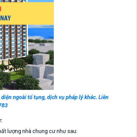
diện ngoài tố tụng, dịch vụ pháp lý khác. Liên
783
:
hất lượng nhà chung cư như sau: