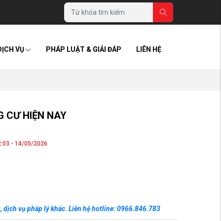
DỊCH VỤ
PHÁP LUẬT & GIẢI ĐÁP
LIÊN HỆ
 CƯ HIỆN NAY
:03 - 14/05/2026
, dịch vụ pháp lý khác. Liên hệ hotline: 0966.846.783