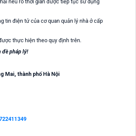
hải nêu rõ thời gian được tiếp tục sử dụng
g tin điện tử của cơ quan quản lý nhà ở cấp
được thực hiện theo quy định trên.
 đề pháp lý!
g Mai, thành phố Hà Nội
4722411349