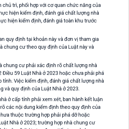
h chủ trì, phối hợp với cơ quan chức năng của
ực hiện kiểm định, đánh giá chất lượng nhà
hực hiện kiểm định, đánh giá toàn khu trước
n quy định tại khoản này và đơn vị tham gia
hà chung cư theo quy định của Luật này và
à chung cư phải xác định rõ chất lượng nhà
2 Điều 59 Luật Nhà ở 2023 hoặc chưa phải phá
 tỉnh. Việc kiểm định, đánh giá chất lượng nhà
g và quy định của Luật Nhà ở 2023.
hà ở cấp tỉnh phải xem xét, ban hành kết luận
 rõ các nội dung kiểm định theo quy định của
 chưa thuộc trường hợp phải phá dỡ hoặc
 Luật Nhà ở 2023; trường hợp nhà chung cư