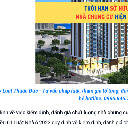
 Luật Thuận Đức - Tư vấn pháp luật, tham gia tố tụng, đại 
hệ hotline: 0966.846.
định về việc kiểm định, đánh giá chất lượng nhà chung cư
ều 61 Luật Nhà ở 2023 quy định về kiểm định, đánh giá c