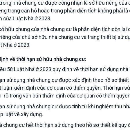
trong nhà chung cư được công nhận là sở hữu riêng của c
êng trong căn hộ hoặc trong phần diện tích không phải l
h của Luật Nhà ở 2023.
sở hữu chung của nhà chung cư là phần diện tích còn lại 
riêng của chủ sở hữu nhà chung cư và trang thiết bị sử 
t Nhà ở 2023.
định về thời hạn sử hữu nhà chung cư:
ều 58 Luật Nhà ở 2023 quy định về thời hạn sử dụng nhà
hạn sử dụng nhà chung cư được xác định theo hồ sơ thiết 
t luận kiểm định của cơ quan có thẩm quyền. Thời hạn sử
i rõ trong văn bản thẩm định của cơ quan có thẩm quyền 
hạn sử dụng nhà chung cư được tính từ khi nghiệm thu n
p luật về xây dựng.
hà chung cư hết thời hạn sử dụng theo hồ sơ thiết kế quy