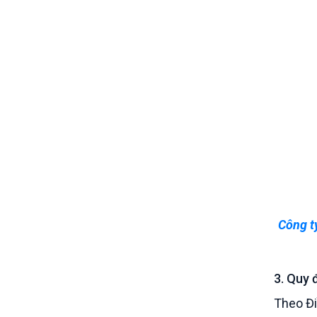
Công ty
3. Quy 
Theo Đi