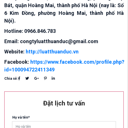
Bát, quận Hoàng Mai, thành phố Hà Nội (nay là: Số
6 Kim Đồng, phường Hoàng Mai, thành phố Hà
Nội).
Hotline: 0966.846.783
Email: congtyluatthuanduc@gmail.com
Website:
http://luatthuanduc.vn
Facebook:
https://www.facebook.com/profile.php?
id=100094722411349
Chia sẻ:
Đặt lịch tư vấn
Họ và tên*