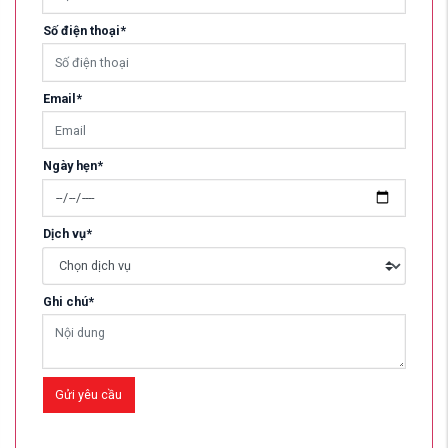
Số điện thoại*
Email*
Ngày hẹn*
Dịch vụ*
Ghi chú*
Gửi yêu cầu