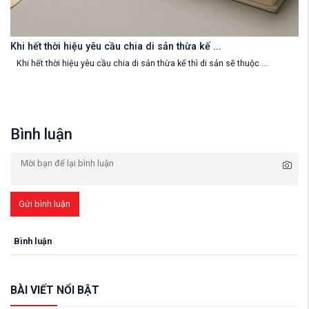
.
Người để lại di sản thừa kế chết không có di ...
n sẽ thuộc ...
   Người để lại di sản thừa kế chết không có di chúc ...
Bình luận
Gửi bình luận
Bình luận
BÀI VIẾT NỔI BẬT