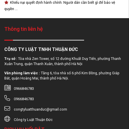
Khiếu nại quyết định hành chính: Người dân cần biết gì để bảo vệ
quyền ...
Thông tin liên hệ
CÔNG TY LUẬT TNHH THUẬN ĐỨC
Trụ sở :
Tòa nhà Zen Tower, số 12 đường Khuất Duy Tiến, phường Thanh
Xuân Trung, quận Thanh Xuân, thành phố Hà Nội
Văn phòng làm việc :
Tầng 6, tòa nhà số 6 phố Kim Đồng, phường Giáp
Bát, quận Hoàng Mai, thành phố Hà Nội.
0966846783
0966846783
congtyluatthuanduc@gmail.com
Công ty Luật Thuận Đức