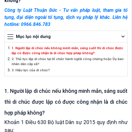
không?
Công ty Luật Thuận Đức - Tư vấn pháp luật, tham gia tố
tụng, đại diện ngoài tố tụng, dịch vụ pháp lý khác. Liên hệ
hotline: 0966.846.783
Mục lục nội dung
1. Người lập di chúc nếu không minh mẫn, sáng suốt thì di chúc được
lập có được công nhận là di chúc hợp pháp không?
2. Thủ tục lập di chúc tại tổ chức hành nghề công chứng hoặc Ủy ban
nhân dân cấp xã?
3. Hiệu lực của di chúc?
1. Người lập di chúc nếu không minh mẫn, sáng suốt
thì di chúc được lập có được công nhận là di chúc
hợp pháp không?
Khoản 1 Điều 630 Bộ luật Dân sự 2015 quy định như
sau: