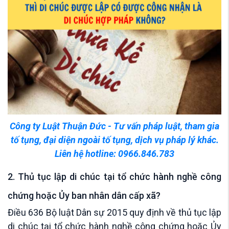
Công ty Luật Thuận Đức - Tư vấn pháp luật, tham gia
tố tụng, đại diện ngoài tố tụng, dịch vụ pháp lý khác.
Liên hệ hotline: 0966.846.783
2. Thủ tục lập di chúc tại tổ chức hành nghề công
chứng hoặc Ủy ban nhân dân cấp xã?
Điều 636 Bộ luật Dân sự 2015 quy định về thủ tục lập
di chúc tại tổ chức hành nghề công chứng hoặc Ủy