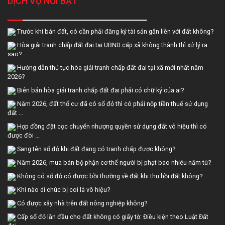
DỊCH VỤ NỔI BẬT
Trước khi bán đất, có cần phải đăng ký tài sản gắn liền với đất không?
Hòa giải tranh chấp đất đai tại UBND cấp xã không thành thì xử lý ra
sao?
Hướng dẫn thủ tục hòa giải tranh chấp đất đai tại xã mới nhất năm
2026?
Biên bản hòa giải tranh chấp đất đai phải có chữ ký của ai?
Năm 2026, đất thổ cư đã có sổ đỏ thì có phải nộp tiền thuế sử dụng
đất ...
Hợp đồng đặt cọc chuyển nhượng quyền sử dụng đất vô hiệu thì có
được đòi ...
Sang tên sổ đỏ khi đất đang có tranh chấp được không?
Năm 2026, mua bán bộ phận cơ thể người bị phạt bao nhiêu năm tù?
Không có sổ đỏ có được bồi thường về đất khi thu hồi đất không?
Khi nào di chúc bị coi là vô hiệu?
Có được xây nhà trên đất nông nghiệp không?
Cấp sổ đỏ lần đầu cho đất không có giấy tờ: Điều kiện theo Luật Đất